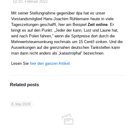
10. Februar 2022
Mit seiner Stellungnahme gegenüber dpa hat es unser
Vorstandsmitglied Hans-Joachim Rühlemann heute in viele
Tageszeitungen geschafft, hier am Beispiel
Zeit online
. Er
bringt es auf den Punkt: „Jeder der kann, Lust und Laune hat,
wird nach Polen fahren,“ wenn die Spritpreise dort durch die
Mehrwertsteuersenkung nochmals um 15 Cent/l sinken. Und die
Auswirkungen auf die grenznahen deutschen Tankstellen kann
man dann nicht anders als „katastrophal“ bezeichnen.
Lesen Sie
hier den ganzen Artikel.
Related posts
8. Mai 2026