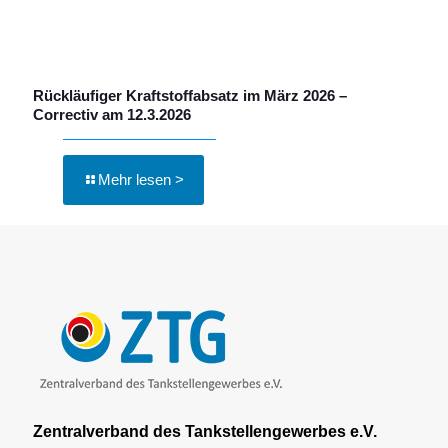
Rückläufiger Kraftstoffabsatz im März 2026 –
Correctiv am 12.3.2026
Mehr lesen >
Zentralverband des Tankstellengewerbes e.V.