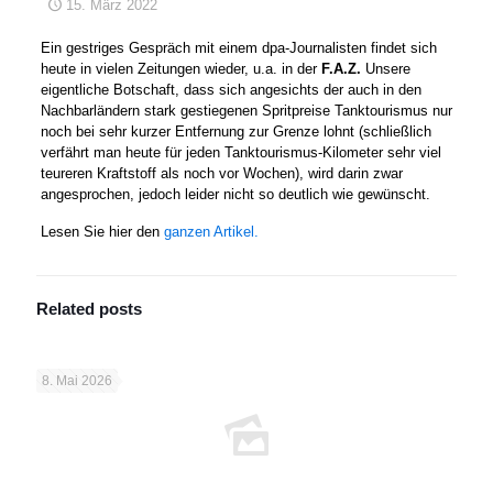
15. März 2022
Ein gestriges Gespräch mit einem dpa-Journalisten findet sich
heute in vielen Zeitungen wieder, u.a. in der
F.A.Z.
Unsere
eigentliche Botschaft, dass sich angesichts der auch in den
Nachbarländern stark gestiegenen Spritpreise Tanktourismus nur
noch bei sehr kurzer Entfernung zur Grenze lohnt (schließlich
verfährt man heute für jeden Tanktourismus-Kilometer sehr viel
teureren Kraftstoff als noch vor Wochen), wird darin zwar
angesprochen, jedoch leider nicht so deutlich wie gewünscht.
Lesen Sie hier den
ganzen Artikel
.
Related posts
8. Mai 2026